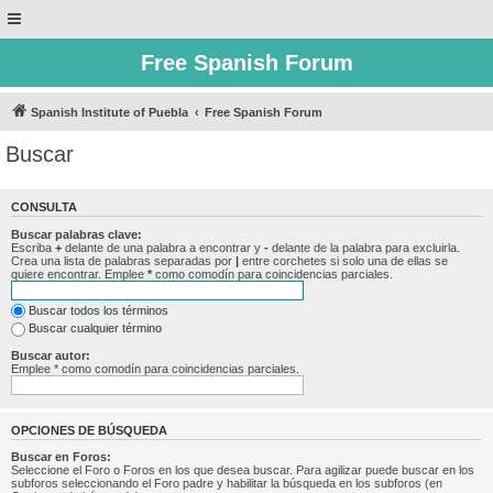
Free Spanish Forum
Spanish Institute of Puebla
Free Spanish Forum
Buscar
CONSULTA
Buscar palabras clave:
Escriba
+
delante de una palabra a encontrar y
-
delante de la palabra para excluirla.
Crea una lista de palabras separadas por
|
entre corchetes si solo una de ellas se
quiere encontrar. Emplee
*
como comodín para coincidencias parciales.
Buscar todos los términos
Buscar cualquier término
Buscar autor:
Emplee * como comodín para coincidencias parciales.
OPCIONES DE BÚSQUEDA
Buscar en Foros:
Seleccione el Foro o Foros en los que desea buscar. Para agilizar puede buscar en los
subforos seleccionando el Foro padre y habilitar la búsqueda en los subforos (en