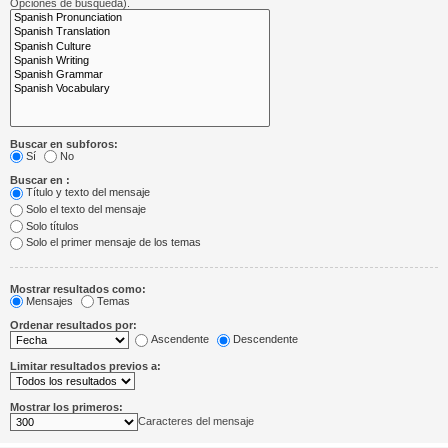
Opciones de búsqueda).
Buscar en subforos:
Sí
No
Buscar en :
Título y texto del mensaje
Solo el texto del mensaje
Solo títulos
Solo el primer mensaje de los temas
Mostrar resultados como:
Mensajes
Temas
Ordenar resultados por:
Ascendente
Descendente
Limitar resultados previos a:
Mostrar los primeros:
Caracteres del mensaje