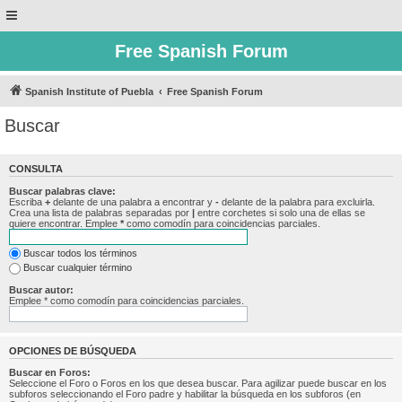
Free Spanish Forum
Spanish Institute of Puebla
Free Spanish Forum
Buscar
CONSULTA
Buscar palabras clave:
Escriba
+
delante de una palabra a encontrar y
-
delante de la palabra para excluirla.
Crea una lista de palabras separadas por
|
entre corchetes si solo una de ellas se
quiere encontrar. Emplee
*
como comodín para coincidencias parciales.
Buscar todos los términos
Buscar cualquier término
Buscar autor:
Emplee * como comodín para coincidencias parciales.
OPCIONES DE BÚSQUEDA
Buscar en Foros:
Seleccione el Foro o Foros en los que desea buscar. Para agilizar puede buscar en los
subforos seleccionando el Foro padre y habilitar la búsqueda en los subforos (en