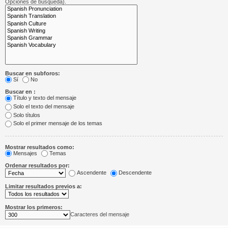
Opciones de búsqueda).
Buscar en subforos:
Sí
No
Buscar en :
Título y texto del mensaje
Solo el texto del mensaje
Solo títulos
Solo el primer mensaje de los temas
Mostrar resultados como:
Mensajes
Temas
Ordenar resultados por:
Ascendente
Descendente
Limitar resultados previos a:
Mostrar los primeros:
Caracteres del mensaje