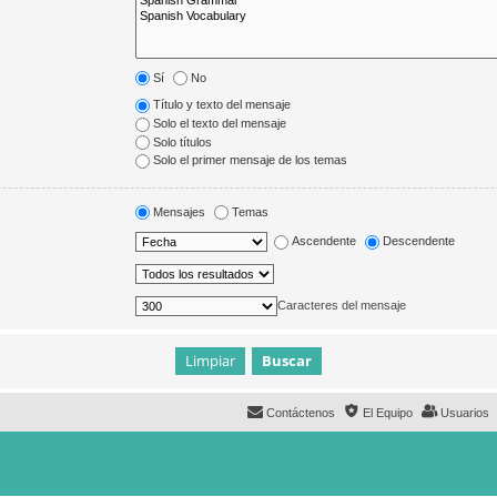
Sí
No
Título y texto del mensaje
Solo el texto del mensaje
Solo títulos
Solo el primer mensaje de los temas
Mensajes
Temas
Ascendente
Descendente
Caracteres del mensaje
Contáctenos
El Equipo
Usuarios