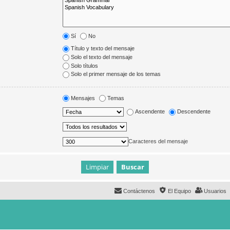
Sí
No
Título y texto del mensaje
Solo el texto del mensaje
Solo títulos
Solo el primer mensaje de los temas
Mensajes
Temas
Ascendente
Descendente
Caracteres del mensaje
Contáctenos
El Equipo
Usuarios