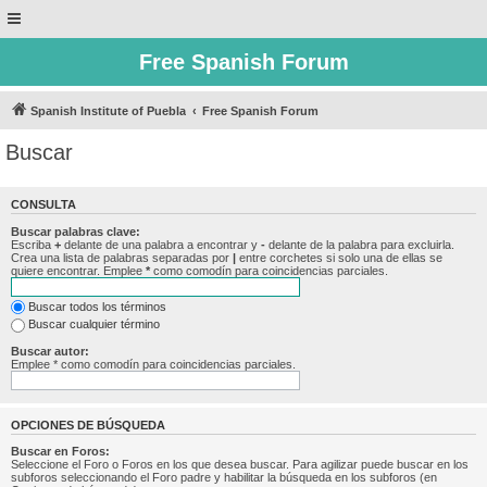
Free Spanish Forum
Spanish Institute of Puebla
Free Spanish Forum
Buscar
CONSULTA
Buscar palabras clave:
Escriba
+
delante de una palabra a encontrar y
-
delante de la palabra para excluirla.
Crea una lista de palabras separadas por
|
entre corchetes si solo una de ellas se
quiere encontrar. Emplee
*
como comodín para coincidencias parciales.
Buscar todos los términos
Buscar cualquier término
Buscar autor:
Emplee * como comodín para coincidencias parciales.
OPCIONES DE BÚSQUEDA
Buscar en Foros:
Seleccione el Foro o Foros en los que desea buscar. Para agilizar puede buscar en los
subforos seleccionando el Foro padre y habilitar la búsqueda en los subforos (en