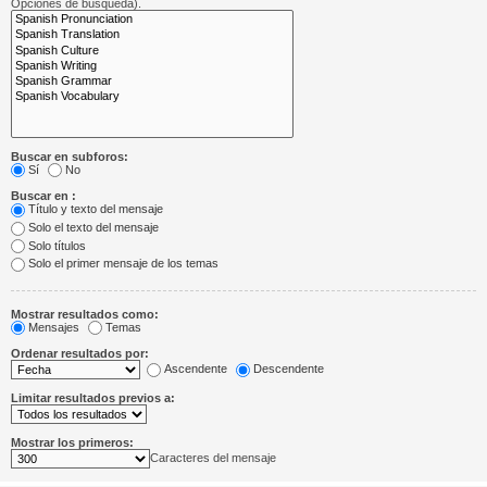
Opciones de búsqueda).
Buscar en subforos:
Sí
No
Buscar en :
Título y texto del mensaje
Solo el texto del mensaje
Solo títulos
Solo el primer mensaje de los temas
Mostrar resultados como:
Mensajes
Temas
Ordenar resultados por:
Ascendente
Descendente
Limitar resultados previos a:
Mostrar los primeros:
Caracteres del mensaje