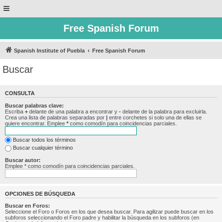
Free Spanish Forum
Spanish Institute of Puebla
Free Spanish Forum
Buscar
CONSULTA
Buscar palabras clave:
Escriba
+
delante de una palabra a encontrar y
-
delante de la palabra para excluirla.
Crea una lista de palabras separadas por
|
entre corchetes si solo una de ellas se
quiere encontrar. Emplee
*
como comodín para coincidencias parciales.
Buscar todos los términos
Buscar cualquier término
Buscar autor:
Emplee * como comodín para coincidencias parciales.
OPCIONES DE BÚSQUEDA
Buscar en Foros:
Seleccione el Foro o Foros en los que desea buscar. Para agilizar puede buscar en los
subforos seleccionando el Foro padre y habilitar la búsqueda en los subforos (en