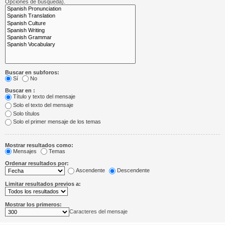
Opciones de búsqueda).
Buscar en subforos:
Sí
No
Buscar en :
Título y texto del mensaje
Solo el texto del mensaje
Solo títulos
Solo el primer mensaje de los temas
Mostrar resultados como:
Mensajes
Temas
Ordenar resultados por:
Ascendente
Descendente
Limitar resultados previos a:
Mostrar los primeros:
Caracteres del mensaje