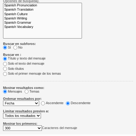
Opciones de búsqueda).
Buscar en subforos:
Sí
No
Buscar en :
Título y texto del mensaje
Solo el texto del mensaje
Solo títulos
Solo el primer mensaje de los temas
Mostrar resultados como:
Mensajes
Temas
Ordenar resultados por:
Ascendente
Descendente
Limitar resultados previos a:
Mostrar los primeros:
Caracteres del mensaje