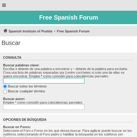
Free Spanish Forum
Spanish Institute of Puebla
Free Spanish Forum
Buscar
CONSULTA
Buscar palabras clave:
Escriba
+
delante de una palabra a encontrar y
-
delante de la palabra para excluirla.
Crea una lista de palabras separadas por
|
entre corchetes si solo una de ellas se
quiere encontrar. Emplee
*
como comodín para coincidencias parciales.
Buscar todos los términos
Buscar cualquier término
Buscar autor:
Emplee * como comodín para coincidencias parciales.
OPCIONES DE BÚSQUEDA
Buscar en Foros:
Seleccione el Foro o Foros en los que desea buscar. Para agilizar puede buscar en los
subforos seleccionando el Foro padre y habilitar la búsqueda en los subforos (en