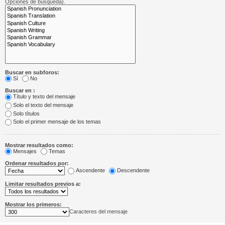
Opciones de búsqueda).
Buscar en subforos:
Sí
No
Buscar en :
Título y texto del mensaje
Solo el texto del mensaje
Solo títulos
Solo el primer mensaje de los temas
Mostrar resultados como:
Mensajes
Temas
Ordenar resultados por:
Ascendente
Descendente
Limitar resultados previos a:
Mostrar los primeros:
Caracteres del mensaje