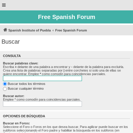
Free Spanish Forum
Spanish Institute of Puebla
Free Spanish Forum
Buscar
CONSULTA
Buscar palabras clave:
Escriba
+
delante de una palabra a encontrar y
-
delante de la palabra para excluirla.
Crea una lista de palabras separadas por
|
entre corchetes si solo una de ellas se
quiere encontrar. Emplee
*
como comodín para coincidencias parciales.
Buscar todos los términos
Buscar cualquier término
Buscar autor:
Emplee * como comodín para coincidencias parciales.
OPCIONES DE BÚSQUEDA
Buscar en Foros:
Seleccione el Foro o Foros en los que desea buscar. Para agilizar puede buscar en los
subforos seleccionando el Foro padre y habilitar la búsqueda en los subforos (en