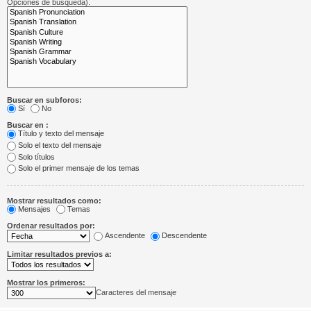
Opciones de búsqueda).
Buscar en subforos:
Sí
No
Buscar en :
Título y texto del mensaje
Solo el texto del mensaje
Solo títulos
Solo el primer mensaje de los temas
Mostrar resultados como:
Mensajes
Temas
Ordenar resultados por:
Ascendente
Descendente
Limitar resultados previos a:
Mostrar los primeros:
Caracteres del mensaje