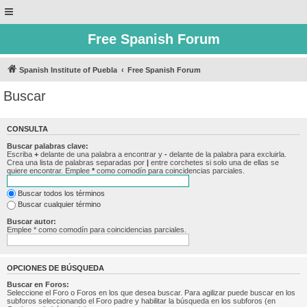
Free Spanish Forum
Spanish Institute of Puebla
Free Spanish Forum
Buscar
CONSULTA
Buscar palabras clave:
Escriba
+
delante de una palabra a encontrar y
-
delante de la palabra para excluirla.
Crea una lista de palabras separadas por
|
entre corchetes si solo una de ellas se
quiere encontrar. Emplee
*
como comodín para coincidencias parciales.
Buscar todos los términos
Buscar cualquier término
Buscar autor:
Emplee * como comodín para coincidencias parciales.
OPCIONES DE BÚSQUEDA
Buscar en Foros:
Seleccione el Foro o Foros en los que desea buscar. Para agilizar puede buscar en los
subforos seleccionando el Foro padre y habilitar la búsqueda en los subforos (en