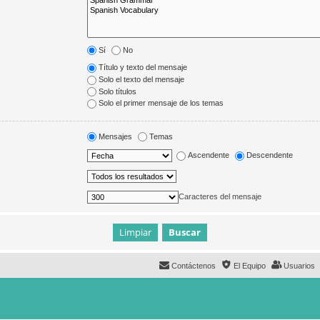
Sí
No
Título y texto del mensaje
Solo el texto del mensaje
Solo títulos
Solo el primer mensaje de los temas
Mensajes
Temas
Ascendente
Descendente
Caracteres del mensaje
Contáctenos
El Equipo
Usuarios