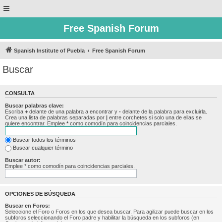
Free Spanish Forum
Spanish Institute of Puebla
Free Spanish Forum
Buscar
CONSULTA
Buscar palabras clave:
Escriba
+
delante de una palabra a encontrar y
-
delante de la palabra para excluirla.
Crea una lista de palabras separadas por
|
entre corchetes si solo una de ellas se
quiere encontrar. Emplee
*
como comodín para coincidencias parciales.
Buscar todos los términos
Buscar cualquier término
Buscar autor:
Emplee * como comodín para coincidencias parciales.
OPCIONES DE BÚSQUEDA
Buscar en Foros:
Seleccione el Foro o Foros en los que desea buscar. Para agilizar puede buscar en los
subforos seleccionando el Foro padre y habilitar la búsqueda en los subforos (en