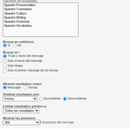
Opciones de búsqueda).
Buscar en subforos:
Sí
No
Buscar en :
Título y texto del mensaje
Solo el texto del mensaje
Solo títulos
Solo el primer mensaje de los temas
Mostrar resultados como:
Mensajes
Temas
Ordenar resultados por:
Ascendente
Descendente
Limitar resultados previos a:
Mostrar los primeros:
Caracteres del mensaje