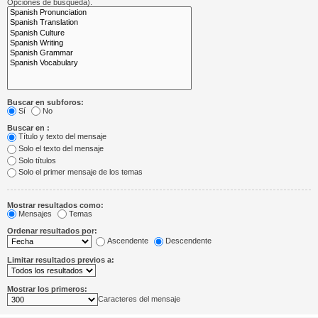
Opciones de búsqueda).
Buscar en subforos:
Sí
No
Buscar en :
Título y texto del mensaje
Solo el texto del mensaje
Solo títulos
Solo el primer mensaje de los temas
Mostrar resultados como:
Mensajes
Temas
Ordenar resultados por:
Ascendente
Descendente
Limitar resultados previos a:
Mostrar los primeros:
Caracteres del mensaje