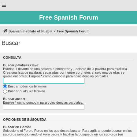
Free Spanish Forum
Spanish Institute of Puebla
Free Spanish Forum
Buscar
CONSULTA
Buscar palabras clave:
Escriba
+
delante de una palabra a encontrar y
-
delante de la palabra para excluirla.
Crea una lista de palabras separadas por
|
entre corchetes si solo una de ellas se
quiere encontrar. Emplee
*
como comodín para coincidencias parciales.
Buscar todos los términos
Buscar cualquier término
Buscar autor:
Emplee * como comodín para coincidencias parciales.
OPCIONES DE BÚSQUEDA
Buscar en Foros:
Seleccione el Foro o Foros en los que desea buscar. Para agilizar puede buscar en los
subforos seleccionando el Foro padre y habilitar la búsqueda en los subforos (en