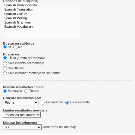
Opciones de búsqueda).
Buscar en subforos:
Sí
No
Buscar en :
Título y texto del mensaje
Solo el texto del mensaje
Solo títulos
Solo el primer mensaje de los temas
Mostrar resultados como:
Mensajes
Temas
Ordenar resultados por:
Ascendente
Descendente
Limitar resultados previos a:
Mostrar los primeros:
Caracteres del mensaje