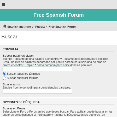
Free Spanish Forum
Spanish Institute of Puebla
Free Spanish Forum
Buscar
CONSULTA
Buscar palabras clave:
Escriba
+
delante de una palabra a encontrar y
-
delante de la palabra para excluirla.
Crea una lista de palabras separadas por
|
entre corchetes si solo una de ellas se
quiere encontrar. Emplee
*
como comodín para coincidencias parciales.
Buscar todos los términos
Buscar cualquier término
Buscar autor:
Emplee * como comodín para coincidencias parciales.
OPCIONES DE BÚSQUEDA
Buscar en Foros:
Seleccione el Foro o Foros en los que desea buscar. Para agilizar puede buscar en los
subforos seleccionando el Foro padre y habilitar la búsqueda en los subforos (en