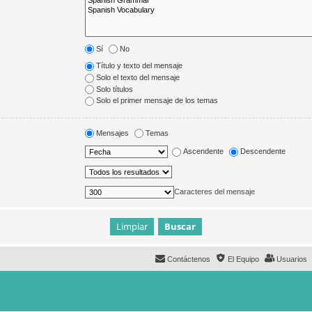
Sí
No
Título y texto del mensaje
Solo el texto del mensaje
Solo títulos
Solo el primer mensaje de los temas
Mensajes
Temas
Ascendente
Descendente
Caracteres del mensaje
Contáctenos
El Equipo
Usuarios