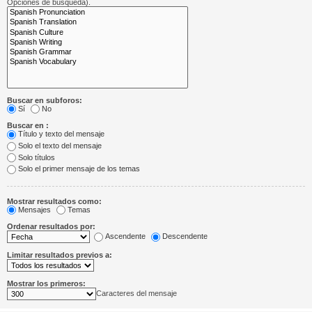
Opciones de búsqueda).
Buscar en subforos:
Sí
No
Buscar en :
Título y texto del mensaje
Solo el texto del mensaje
Solo títulos
Solo el primer mensaje de los temas
Mostrar resultados como:
Mensajes
Temas
Ordenar resultados por:
Ascendente
Descendente
Limitar resultados previos a:
Mostrar los primeros:
Caracteres del mensaje