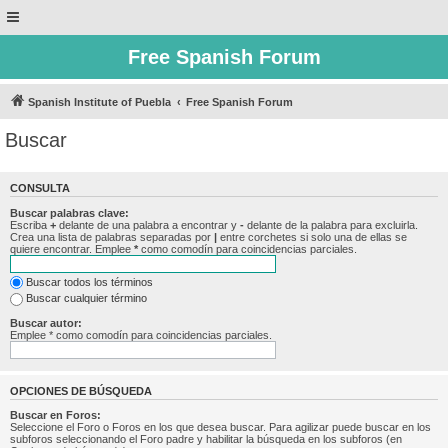
Free Spanish Forum
Spanish Institute of Puebla
Free Spanish Forum
Buscar
CONSULTA
Buscar palabras clave:
Escriba
+
delante de una palabra a encontrar y
-
delante de la palabra para excluirla.
Crea una lista de palabras separadas por
|
entre corchetes si solo una de ellas se
quiere encontrar. Emplee
*
como comodín para coincidencias parciales.
Buscar todos los términos
Buscar cualquier término
Buscar autor:
Emplee * como comodín para coincidencias parciales.
OPCIONES DE BÚSQUEDA
Buscar en Foros:
Seleccione el Foro o Foros en los que desea buscar. Para agilizar puede buscar en los
subforos seleccionando el Foro padre y habilitar la búsqueda en los subforos (en