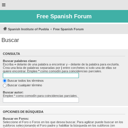
Free Spanish Forum
Spanish Institute of Puebla
Free Spanish Forum
Buscar
CONSULTA
Buscar palabras clave:
Escriba
+
delante de una palabra a encontrar y
-
delante de la palabra para excluirla.
Crea una lista de palabras separadas por
|
entre corchetes si solo una de ellas se
quiere encontrar. Emplee
*
como comodín para coincidencias parciales.
Buscar todos los términos
Buscar cualquier término
Buscar autor:
Emplee * como comodín para coincidencias parciales.
OPCIONES DE BÚSQUEDA
Buscar en Foros:
Seleccione el Foro o Foros en los que desea buscar. Para agilizar puede buscar en los
subforos seleccionando el Foro padre y habilitar la búsqueda en los subforos (en