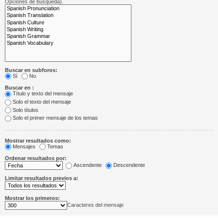
Opciones de búsqueda).
Buscar en subforos:
Sí
No
Buscar en :
Título y texto del mensaje
Solo el texto del mensaje
Solo títulos
Solo el primer mensaje de los temas
Mostrar resultados como:
Mensajes
Temas
Ordenar resultados por:
Ascendente
Descendente
Limitar resultados previos a:
Mostrar los primeros:
Caracteres del mensaje