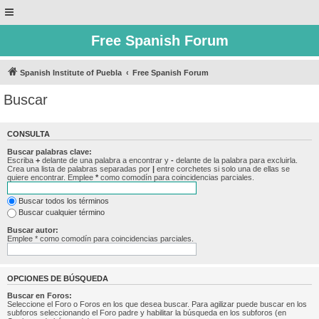
Free Spanish Forum
Spanish Institute of Puebla
Free Spanish Forum
Buscar
CONSULTA
Buscar palabras clave:
Escriba
+
delante de una palabra a encontrar y
-
delante de la palabra para excluirla.
Crea una lista de palabras separadas por
|
entre corchetes si solo una de ellas se
quiere encontrar. Emplee
*
como comodín para coincidencias parciales.
Buscar todos los términos
Buscar cualquier término
Buscar autor:
Emplee * como comodín para coincidencias parciales.
OPCIONES DE BÚSQUEDA
Buscar en Foros:
Seleccione el Foro o Foros en los que desea buscar. Para agilizar puede buscar en los
subforos seleccionando el Foro padre y habilitar la búsqueda en los subforos (en