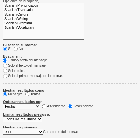
Opciones de búsqueda).
Buscar en subforos:
Sí
No
Buscar en :
Título y texto del mensaje
Solo el texto del mensaje
Solo títulos
Solo el primer mensaje de los temas
Mostrar resultados como:
Mensajes
Temas
Ordenar resultados por:
Ascendente
Descendente
Limitar resultados previos a:
Mostrar los primeros:
Caracteres del mensaje