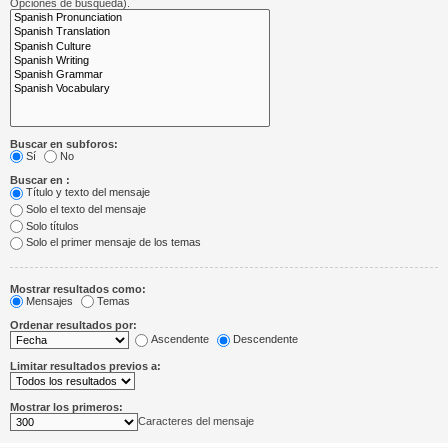
Opciones de búsqueda).
Buscar en subforos:
Sí
No
Buscar en :
Título y texto del mensaje
Solo el texto del mensaje
Solo títulos
Solo el primer mensaje de los temas
Mostrar resultados como:
Mensajes
Temas
Ordenar resultados por:
Ascendente
Descendente
Limitar resultados previos a:
Mostrar los primeros:
Caracteres del mensaje