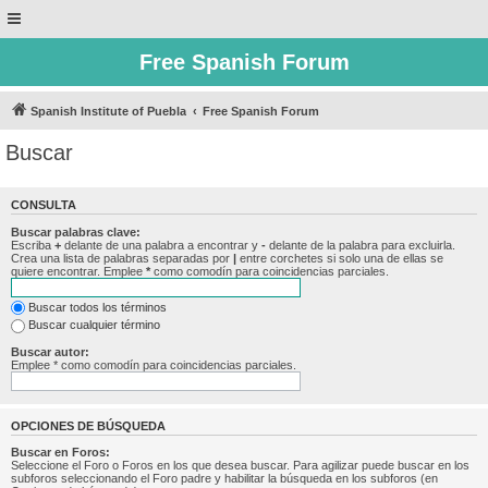
Free Spanish Forum
Spanish Institute of Puebla
Free Spanish Forum
Buscar
CONSULTA
Buscar palabras clave:
Escriba
+
delante de una palabra a encontrar y
-
delante de la palabra para excluirla.
Crea una lista de palabras separadas por
|
entre corchetes si solo una de ellas se
quiere encontrar. Emplee
*
como comodín para coincidencias parciales.
Buscar todos los términos
Buscar cualquier término
Buscar autor:
Emplee * como comodín para coincidencias parciales.
OPCIONES DE BÚSQUEDA
Buscar en Foros:
Seleccione el Foro o Foros en los que desea buscar. Para agilizar puede buscar en los
subforos seleccionando el Foro padre y habilitar la búsqueda en los subforos (en