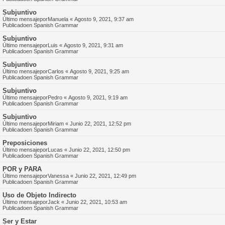
Subjuntivo
Último mensajepor
Manuela
«
Agosto 9, 2021, 9:37 am
Publicadoen
Spanish Grammar
Subjuntivo
Último mensajepor
Luis
«
Agosto 9, 2021, 9:31 am
Publicadoen
Spanish Grammar
Subjuntivo
Último mensajepor
Carlos
«
Agosto 9, 2021, 9:25 am
Publicadoen
Spanish Grammar
Subjuntivo
Último mensajepor
Pedro
«
Agosto 9, 2021, 9:19 am
Publicadoen
Spanish Grammar
Subjuntivo
Último mensajepor
Miriam
«
Junio 22, 2021, 12:52 pm
Publicadoen
Spanish Grammar
Preposiciones
Último mensajepor
Lucas
«
Junio 22, 2021, 12:50 pm
Publicadoen
Spanish Grammar
POR y PARA
Último mensajepor
Vanessa
«
Junio 22, 2021, 12:49 pm
Publicadoen
Spanish Grammar
Uso de Objeto Indirecto
Último mensajepor
Jack
«
Junio 22, 2021, 10:53 am
Publicadoen
Spanish Grammar
Ser y Estar