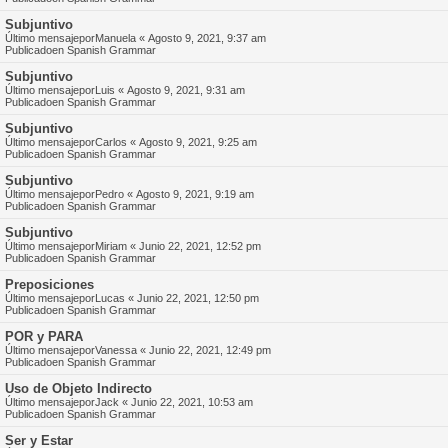
Subjuntivo
Último mensajepor
Manuela
«
Agosto 9, 2021, 9:37 am
Publicadoen
Spanish Grammar
Subjuntivo
Último mensajepor
Luis
«
Agosto 9, 2021, 9:31 am
Publicadoen
Spanish Grammar
Subjuntivo
Último mensajepor
Carlos
«
Agosto 9, 2021, 9:25 am
Publicadoen
Spanish Grammar
Subjuntivo
Último mensajepor
Pedro
«
Agosto 9, 2021, 9:19 am
Publicadoen
Spanish Grammar
Subjuntivo
Último mensajepor
Miriam
«
Junio 22, 2021, 12:52 pm
Publicadoen
Spanish Grammar
Preposiciones
Último mensajepor
Lucas
«
Junio 22, 2021, 12:50 pm
Publicadoen
Spanish Grammar
POR y PARA
Último mensajepor
Vanessa
«
Junio 22, 2021, 12:49 pm
Publicadoen
Spanish Grammar
Uso de Objeto Indirecto
Último mensajepor
Jack
«
Junio 22, 2021, 10:53 am
Publicadoen
Spanish Grammar
Ser y Estar