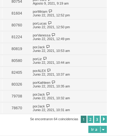
80754
Agosto 9, 2021, 9:19 am
por
Miriam
81604
Junio 22, 2021, 12:52 pm
por
Lucas
80760
Junio 22, 2021, 12:50 pm
por
Vanessa
81224
Junio 22, 2021, 12:49 pm
por
Jack
80819
Junio 22, 2021, 10:53 am
por
Liz
80580
Junio 22, 2021, 10:44 am
por
ALEX
82405
Junio 22, 2021, 10:37 am
por
Kathleen
80326
Junio 22, 2021, 10:35 am
por
Jack
79708
Junio 22, 2021, 10:32 am
por
Jack
78670
Junio 22, 2021, 10:31 am
1
2
3
Siguiente
Se encontraron 64 coincidencias
Ir a