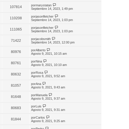
por
marystatan
107814
Septiembre 14, 2023, 1:49 pm
por
jasonfletcher
110208
Septiembre 14, 2023, 1:03 pm
por
jasonfletcher
111065
Septiembre 14, 2023, 1:03 pm
por
jacobsmith
71422
Septiembre 14, 2023, 12:00 pm
por
Alberto
80976
Agosto 9, 2021, 10:15 am
por
Nina
80761
Agosto 9, 2021, 10:10 am
por
Rosa
80632
Agosto 9, 2021, 9:52 am
por
Ana
81057
Agosto 9, 2021, 9:43 am
por
Manuela
81648
Agosto 9, 2021, 9:37 am
por
Luis
80683
Agosto 9, 2021, 9:31 am
por
Carlos
81844
Agosto 9, 2021, 9:25 am
por
Pedro