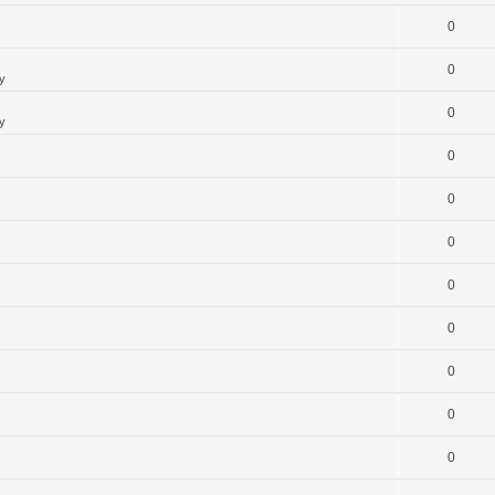
0
0
y
0
y
0
0
0
0
0
0
0
0