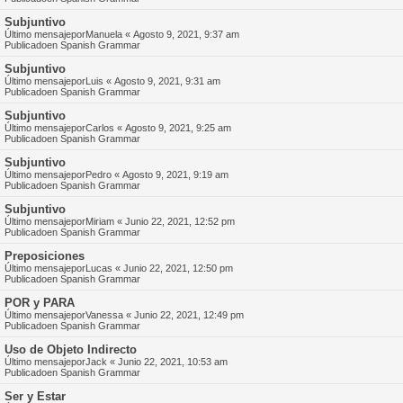
Subjuntivo
Último mensajepor
Manuela
«
Agosto 9, 2021, 9:37 am
Publicadoen
Spanish Grammar
Subjuntivo
Último mensajepor
Luis
«
Agosto 9, 2021, 9:31 am
Publicadoen
Spanish Grammar
Subjuntivo
Último mensajepor
Carlos
«
Agosto 9, 2021, 9:25 am
Publicadoen
Spanish Grammar
Subjuntivo
Último mensajepor
Pedro
«
Agosto 9, 2021, 9:19 am
Publicadoen
Spanish Grammar
Subjuntivo
Último mensajepor
Miriam
«
Junio 22, 2021, 12:52 pm
Publicadoen
Spanish Grammar
Preposiciones
Último mensajepor
Lucas
«
Junio 22, 2021, 12:50 pm
Publicadoen
Spanish Grammar
POR y PARA
Último mensajepor
Vanessa
«
Junio 22, 2021, 12:49 pm
Publicadoen
Spanish Grammar
Uso de Objeto Indirecto
Último mensajepor
Jack
«
Junio 22, 2021, 10:53 am
Publicadoen
Spanish Grammar
Ser y Estar