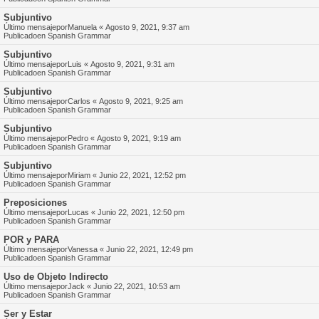
Subjuntivo
Último mensajepor
Manuela
«
Agosto 9, 2021, 9:37 am
Publicadoen
Spanish Grammar
Subjuntivo
Último mensajepor
Luis
«
Agosto 9, 2021, 9:31 am
Publicadoen
Spanish Grammar
Subjuntivo
Último mensajepor
Carlos
«
Agosto 9, 2021, 9:25 am
Publicadoen
Spanish Grammar
Subjuntivo
Último mensajepor
Pedro
«
Agosto 9, 2021, 9:19 am
Publicadoen
Spanish Grammar
Subjuntivo
Último mensajepor
Miriam
«
Junio 22, 2021, 12:52 pm
Publicadoen
Spanish Grammar
Preposiciones
Último mensajepor
Lucas
«
Junio 22, 2021, 12:50 pm
Publicadoen
Spanish Grammar
POR y PARA
Último mensajepor
Vanessa
«
Junio 22, 2021, 12:49 pm
Publicadoen
Spanish Grammar
Uso de Objeto Indirecto
Último mensajepor
Jack
«
Junio 22, 2021, 10:53 am
Publicadoen
Spanish Grammar
Ser y Estar