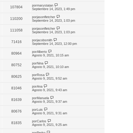
por
marystatan
107804
Septiembre 14, 2023, 1:49 pm
por
jasonfletcher
110200
Septiembre 14, 2023, 1:03 pm
por
jasonfletcher
111058
Septiembre 14, 2023, 1:03 pm
por
jacobsmith
71416
Septiembre 14, 2023, 12:00 pm
por
Alberto
80964
Agosto 9, 2021, 10:15 am
por
Nina
80752
Agosto 9, 2021, 10:10 am
por
Rosa
80625
Agosto 9, 2021, 9:52 am
por
Ana
81046
Agosto 9, 2021, 9:43 am
por
Manuela
81639
Agosto 9, 2021, 9:37 am
por
Luis
80676
Agosto 9, 2021, 9:31 am
por
Carlos
81835
Agosto 9, 2021, 9:25 am
por
Pedro