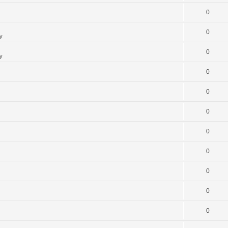
0
0
y
0
y
0
0
0
0
0
0
0
0