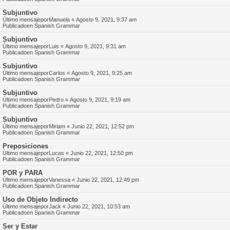
Subjuntivo
Último mensajepor
Manuela
«
Agosto 9, 2021, 9:37 am
Publicadoen
Spanish Grammar
Subjuntivo
Último mensajepor
Luis
«
Agosto 9, 2021, 9:31 am
Publicadoen
Spanish Grammar
Subjuntivo
Último mensajepor
Carlos
«
Agosto 9, 2021, 9:25 am
Publicadoen
Spanish Grammar
Subjuntivo
Último mensajepor
Pedro
«
Agosto 9, 2021, 9:19 am
Publicadoen
Spanish Grammar
Subjuntivo
Último mensajepor
Miriam
«
Junio 22, 2021, 12:52 pm
Publicadoen
Spanish Grammar
Preposiciones
Último mensajepor
Lucas
«
Junio 22, 2021, 12:50 pm
Publicadoen
Spanish Grammar
POR y PARA
Último mensajepor
Vanessa
«
Junio 22, 2021, 12:49 pm
Publicadoen
Spanish Grammar
Uso de Objeto Indirecto
Último mensajepor
Jack
«
Junio 22, 2021, 10:53 am
Publicadoen
Spanish Grammar
Ser y Estar