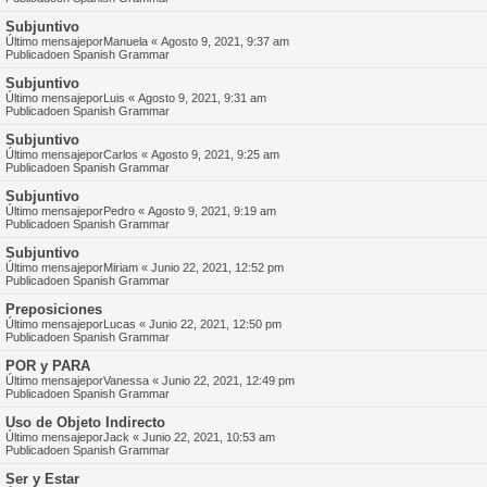
Subjuntivo
Último mensajepor
Manuela
«
Agosto 9, 2021, 9:37 am
Publicadoen
Spanish Grammar
Subjuntivo
Último mensajepor
Luis
«
Agosto 9, 2021, 9:31 am
Publicadoen
Spanish Grammar
Subjuntivo
Último mensajepor
Carlos
«
Agosto 9, 2021, 9:25 am
Publicadoen
Spanish Grammar
Subjuntivo
Último mensajepor
Pedro
«
Agosto 9, 2021, 9:19 am
Publicadoen
Spanish Grammar
Subjuntivo
Último mensajepor
Miriam
«
Junio 22, 2021, 12:52 pm
Publicadoen
Spanish Grammar
Preposiciones
Último mensajepor
Lucas
«
Junio 22, 2021, 12:50 pm
Publicadoen
Spanish Grammar
POR y PARA
Último mensajepor
Vanessa
«
Junio 22, 2021, 12:49 pm
Publicadoen
Spanish Grammar
Uso de Objeto Indirecto
Último mensajepor
Jack
«
Junio 22, 2021, 10:53 am
Publicadoen
Spanish Grammar
Ser y Estar