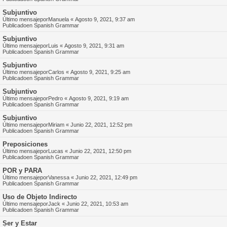
Subjuntivo
Último mensajepor
Manuela
«
Agosto 9, 2021, 9:37 am
Publicadoen
Spanish Grammar
Subjuntivo
Último mensajepor
Luis
«
Agosto 9, 2021, 9:31 am
Publicadoen
Spanish Grammar
Subjuntivo
Último mensajepor
Carlos
«
Agosto 9, 2021, 9:25 am
Publicadoen
Spanish Grammar
Subjuntivo
Último mensajepor
Pedro
«
Agosto 9, 2021, 9:19 am
Publicadoen
Spanish Grammar
Subjuntivo
Último mensajepor
Miriam
«
Junio 22, 2021, 12:52 pm
Publicadoen
Spanish Grammar
Preposiciones
Último mensajepor
Lucas
«
Junio 22, 2021, 12:50 pm
Publicadoen
Spanish Grammar
POR y PARA
Último mensajepor
Vanessa
«
Junio 22, 2021, 12:49 pm
Publicadoen
Spanish Grammar
Uso de Objeto Indirecto
Último mensajepor
Jack
«
Junio 22, 2021, 10:53 am
Publicadoen
Spanish Grammar
Ser y Estar