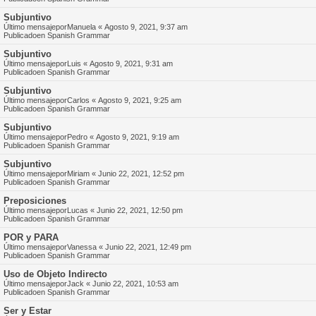
Subjuntivo
Último mensajepor
Manuela
«
Agosto 9, 2021, 9:37 am
Publicadoen
Spanish Grammar
Subjuntivo
Último mensajepor
Luis
«
Agosto 9, 2021, 9:31 am
Publicadoen
Spanish Grammar
Subjuntivo
Último mensajepor
Carlos
«
Agosto 9, 2021, 9:25 am
Publicadoen
Spanish Grammar
Subjuntivo
Último mensajepor
Pedro
«
Agosto 9, 2021, 9:19 am
Publicadoen
Spanish Grammar
Subjuntivo
Último mensajepor
Miriam
«
Junio 22, 2021, 12:52 pm
Publicadoen
Spanish Grammar
Preposiciones
Último mensajepor
Lucas
«
Junio 22, 2021, 12:50 pm
Publicadoen
Spanish Grammar
POR y PARA
Último mensajepor
Vanessa
«
Junio 22, 2021, 12:49 pm
Publicadoen
Spanish Grammar
Uso de Objeto Indirecto
Último mensajepor
Jack
«
Junio 22, 2021, 10:53 am
Publicadoen
Spanish Grammar
Ser y Estar