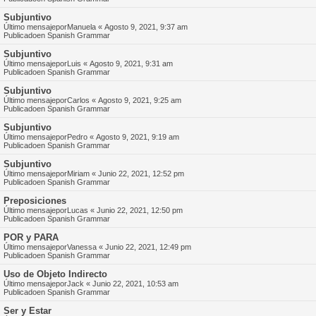
Subjuntivo
Último mensajepor
Manuela
«
Agosto 9, 2021, 9:37 am
Publicadoen
Spanish Grammar
Subjuntivo
Último mensajepor
Luis
«
Agosto 9, 2021, 9:31 am
Publicadoen
Spanish Grammar
Subjuntivo
Último mensajepor
Carlos
«
Agosto 9, 2021, 9:25 am
Publicadoen
Spanish Grammar
Subjuntivo
Último mensajepor
Pedro
«
Agosto 9, 2021, 9:19 am
Publicadoen
Spanish Grammar
Subjuntivo
Último mensajepor
Miriam
«
Junio 22, 2021, 12:52 pm
Publicadoen
Spanish Grammar
Preposiciones
Último mensajepor
Lucas
«
Junio 22, 2021, 12:50 pm
Publicadoen
Spanish Grammar
POR y PARA
Último mensajepor
Vanessa
«
Junio 22, 2021, 12:49 pm
Publicadoen
Spanish Grammar
Uso de Objeto Indirecto
Último mensajepor
Jack
«
Junio 22, 2021, 10:53 am
Publicadoen
Spanish Grammar
Ser y Estar