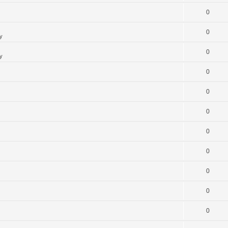
0
0
y
0
y
0
0
0
0
0
0
0
0