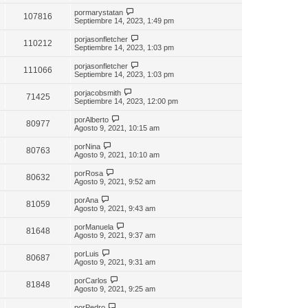
por
marystatan
107816
Septiembre 14, 2023, 1:49 pm
por
jasonfletcher
110212
Septiembre 14, 2023, 1:03 pm
por
jasonfletcher
111066
Septiembre 14, 2023, 1:03 pm
por
jacobsmith
71425
Septiembre 14, 2023, 12:00 pm
por
Alberto
80977
Agosto 9, 2021, 10:15 am
por
Nina
80763
Agosto 9, 2021, 10:10 am
por
Rosa
80632
Agosto 9, 2021, 9:52 am
por
Ana
81059
Agosto 9, 2021, 9:43 am
por
Manuela
81648
Agosto 9, 2021, 9:37 am
por
Luis
80687
Agosto 9, 2021, 9:31 am
por
Carlos
81848
Agosto 9, 2021, 9:25 am
por
Pedro