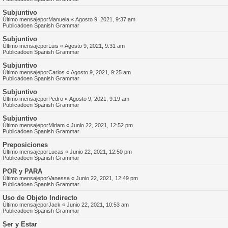
Subjuntivo
Último mensajepor
Manuela
«
Agosto 9, 2021, 9:37 am
Publicadoen
Spanish Grammar
Subjuntivo
Último mensajepor
Luis
«
Agosto 9, 2021, 9:31 am
Publicadoen
Spanish Grammar
Subjuntivo
Último mensajepor
Carlos
«
Agosto 9, 2021, 9:25 am
Publicadoen
Spanish Grammar
Subjuntivo
Último mensajepor
Pedro
«
Agosto 9, 2021, 9:19 am
Publicadoen
Spanish Grammar
Subjuntivo
Último mensajepor
Miriam
«
Junio 22, 2021, 12:52 pm
Publicadoen
Spanish Grammar
Preposiciones
Último mensajepor
Lucas
«
Junio 22, 2021, 12:50 pm
Publicadoen
Spanish Grammar
POR y PARA
Último mensajepor
Vanessa
«
Junio 22, 2021, 12:49 pm
Publicadoen
Spanish Grammar
Uso de Objeto Indirecto
Último mensajepor
Jack
«
Junio 22, 2021, 10:53 am
Publicadoen
Spanish Grammar
Ser y Estar