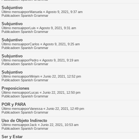
Subjuntivo
Último mensajepor
Manuela
«
Agosto 9, 2021, 9:37 am
Publicadoen
Spanish Grammar
Subjuntivo
Último mensajepor
Luis
«
Agosto 9, 2021, 9:31 am
Publicadoen
Spanish Grammar
Subjuntivo
Último mensajepor
Carlos
«
Agosto 9, 2021, 9:25 am
Publicadoen
Spanish Grammar
Subjuntivo
Último mensajepor
Pedro
«
Agosto 9, 2021, 9:19 am
Publicadoen
Spanish Grammar
Subjuntivo
Último mensajepor
Miriam
«
Junio 22, 2021, 12:52 pm
Publicadoen
Spanish Grammar
Preposiciones
Último mensajepor
Lucas
«
Junio 22, 2021, 12:50 pm
Publicadoen
Spanish Grammar
POR y PARA
Último mensajepor
Vanessa
«
Junio 22, 2021, 12:49 pm
Publicadoen
Spanish Grammar
Uso de Objeto Indirecto
Último mensajepor
Jack
«
Junio 22, 2021, 10:53 am
Publicadoen
Spanish Grammar
Ser y Estar