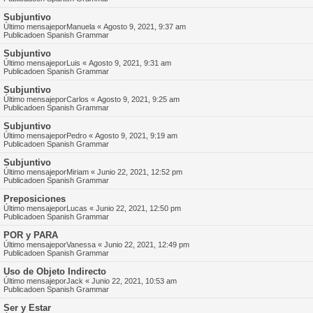
Subjuntivo
Último mensajepor
Manuela
«
Agosto 9, 2021, 9:37 am
Publicadoen
Spanish Grammar
Subjuntivo
Último mensajepor
Luis
«
Agosto 9, 2021, 9:31 am
Publicadoen
Spanish Grammar
Subjuntivo
Último mensajepor
Carlos
«
Agosto 9, 2021, 9:25 am
Publicadoen
Spanish Grammar
Subjuntivo
Último mensajepor
Pedro
«
Agosto 9, 2021, 9:19 am
Publicadoen
Spanish Grammar
Subjuntivo
Último mensajepor
Miriam
«
Junio 22, 2021, 12:52 pm
Publicadoen
Spanish Grammar
Preposiciones
Último mensajepor
Lucas
«
Junio 22, 2021, 12:50 pm
Publicadoen
Spanish Grammar
POR y PARA
Último mensajepor
Vanessa
«
Junio 22, 2021, 12:49 pm
Publicadoen
Spanish Grammar
Uso de Objeto Indirecto
Último mensajepor
Jack
«
Junio 22, 2021, 10:53 am
Publicadoen
Spanish Grammar
Ser y Estar