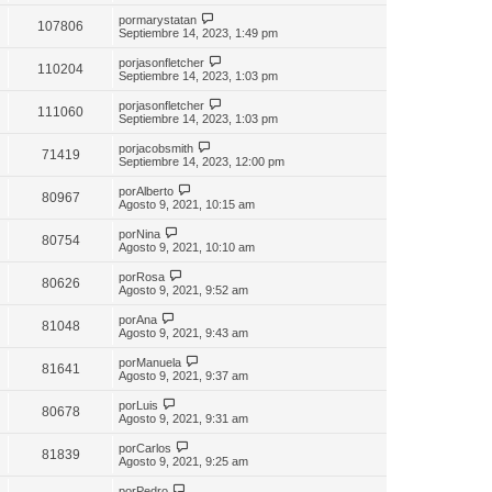
por
marystatan
107806
Septiembre 14, 2023, 1:49 pm
por
jasonfletcher
110204
Septiembre 14, 2023, 1:03 pm
por
jasonfletcher
111060
Septiembre 14, 2023, 1:03 pm
por
jacobsmith
71419
Septiembre 14, 2023, 12:00 pm
por
Alberto
80967
Agosto 9, 2021, 10:15 am
por
Nina
80754
Agosto 9, 2021, 10:10 am
por
Rosa
80626
Agosto 9, 2021, 9:52 am
por
Ana
81048
Agosto 9, 2021, 9:43 am
por
Manuela
81641
Agosto 9, 2021, 9:37 am
por
Luis
80678
Agosto 9, 2021, 9:31 am
por
Carlos
81839
Agosto 9, 2021, 9:25 am
por
Pedro