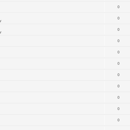
0
0
y
0
y
0
0
0
0
0
0
0
0