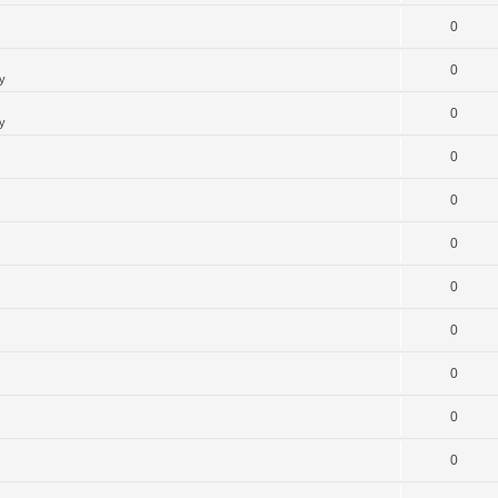
0
0
y
0
y
0
0
0
0
0
0
0
0