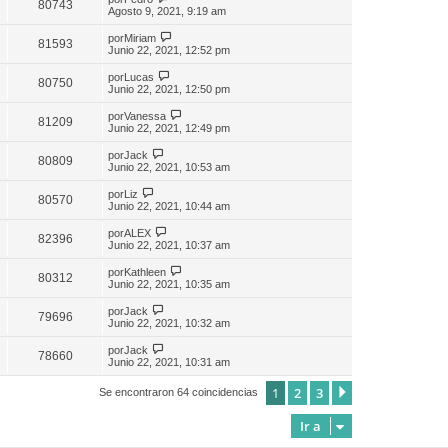
80743
Agosto 9, 2021, 9:19 am
por
Miriam
81593
Junio 22, 2021, 12:52 pm
por
Lucas
80750
Junio 22, 2021, 12:50 pm
por
Vanessa
81209
Junio 22, 2021, 12:49 pm
por
Jack
80809
Junio 22, 2021, 10:53 am
por
Liz
80570
Junio 22, 2021, 10:44 am
por
ALEX
82396
Junio 22, 2021, 10:37 am
por
Kathleen
80312
Junio 22, 2021, 10:35 am
por
Jack
79696
Junio 22, 2021, 10:32 am
por
Jack
78660
Junio 22, 2021, 10:31 am
1
2
3
Siguiente
Se encontraron 64 coincidencias
Ir a