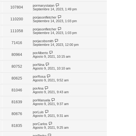
por
marystatan
107804
Septiembre 14, 2023, 1:49 pm
por
jasonfletcher
110200
Septiembre 14, 2023, 1:03 pm
por
jasonfletcher
111058
Septiembre 14, 2023, 1:03 pm
por
jacobsmith
71416
Septiembre 14, 2023, 12:00 pm
por
Alberto
80964
Agosto 9, 2021, 10:15 am
por
Nina
80752
Agosto 9, 2021, 10:10 am
por
Rosa
80625
Agosto 9, 2021, 9:52 am
por
Ana
81046
Agosto 9, 2021, 9:43 am
por
Manuela
81639
Agosto 9, 2021, 9:37 am
por
Luis
80676
Agosto 9, 2021, 9:31 am
por
Carlos
81835
Agosto 9, 2021, 9:25 am
por
Pedro