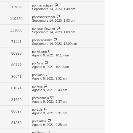
por
marystatan
107829
Septiembre 14, 2023, 1:49 pm
por
jasonfletcher
110229
Septiembre 14, 2023, 1:03 pm
por
jasonfletcher
111080
Septiembre 14, 2023, 1:03 pm
por
jacobsmith
71441
Septiembre 14, 2023, 12:00 pm
por
Alberto
80993
Agosto 9, 2021, 10:15 am
por
Nina
80777
Agosto 9, 2021, 10:10 am
por
Rosa
80641
Agosto 9, 2021, 9:52 am
por
Ana
81074
Agosto 9, 2021, 9:43 am
por
Manuela
81659
Agosto 9, 2021, 9:37 am
por
Luis
80697
Agosto 9, 2021, 9:31 am
por
Carlos
81858
Agosto 9, 2021, 9:25 am
por
Pedro