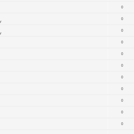
0
0
y
0
y
0
0
0
0
0
0
0
0