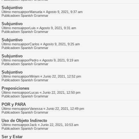
Subjuntivo
Último mensajepor
Manuela
«
Agosto 9, 2021, 9:37 am
Publicadoen
Spanish Grammar
Subjuntivo
Último mensajepor
Luis
«
Agosto 9, 2021, 9:31 am
Publicadoen
Spanish Grammar
Subjuntivo
Último mensajepor
Carlos
«
Agosto 9, 2021, 9:25 am
Publicadoen
Spanish Grammar
Subjuntivo
Último mensajepor
Pedro
«
Agosto 9, 2021, 9:19 am
Publicadoen
Spanish Grammar
Subjuntivo
Último mensajepor
Miriam
«
Junio 22, 2021, 12:52 pm
Publicadoen
Spanish Grammar
Preposiciones
Último mensajepor
Lucas
«
Junio 22, 2021, 12:50 pm
Publicadoen
Spanish Grammar
POR y PARA
Último mensajepor
Vanessa
«
Junio 22, 2021, 12:49 pm
Publicadoen
Spanish Grammar
Uso de Objeto Indirecto
Último mensajepor
Jack
«
Junio 22, 2021, 10:53 am
Publicadoen
Spanish Grammar
Ser y Estar