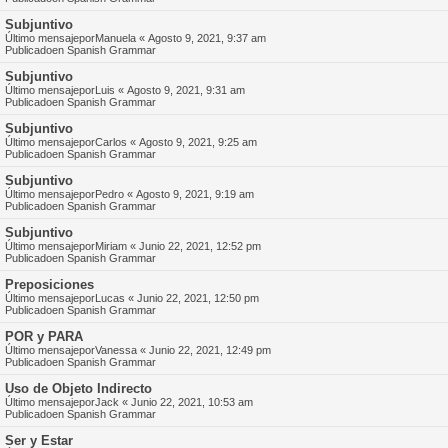
Subjuntivo
Último mensajepor
Manuela
«
Agosto 9, 2021, 9:37 am
Publicadoen
Spanish Grammar
Subjuntivo
Último mensajepor
Luis
«
Agosto 9, 2021, 9:31 am
Publicadoen
Spanish Grammar
Subjuntivo
Último mensajepor
Carlos
«
Agosto 9, 2021, 9:25 am
Publicadoen
Spanish Grammar
Subjuntivo
Último mensajepor
Pedro
«
Agosto 9, 2021, 9:19 am
Publicadoen
Spanish Grammar
Subjuntivo
Último mensajepor
Miriam
«
Junio 22, 2021, 12:52 pm
Publicadoen
Spanish Grammar
Preposiciones
Último mensajepor
Lucas
«
Junio 22, 2021, 12:50 pm
Publicadoen
Spanish Grammar
POR y PARA
Último mensajepor
Vanessa
«
Junio 22, 2021, 12:49 pm
Publicadoen
Spanish Grammar
Uso de Objeto Indirecto
Último mensajepor
Jack
«
Junio 22, 2021, 10:53 am
Publicadoen
Spanish Grammar
Ser y Estar