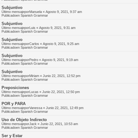
Subjuntivo
Último mensajepor
Manuela
«
Agosto 9, 2021, 9:37 am
Publicadoen
Spanish Grammar
Subjuntivo
Último mensajepor
Luis
«
Agosto 9, 2021, 9:31 am
Publicadoen
Spanish Grammar
Subjuntivo
Último mensajepor
Carlos
«
Agosto 9, 2021, 9:25 am
Publicadoen
Spanish Grammar
Subjuntivo
Último mensajepor
Pedro
«
Agosto 9, 2021, 9:19 am
Publicadoen
Spanish Grammar
Subjuntivo
Último mensajepor
Miriam
«
Junio 22, 2021, 12:52 pm
Publicadoen
Spanish Grammar
Preposiciones
Último mensajepor
Lucas
«
Junio 22, 2021, 12:50 pm
Publicadoen
Spanish Grammar
POR y PARA
Último mensajepor
Vanessa
«
Junio 22, 2021, 12:49 pm
Publicadoen
Spanish Grammar
Uso de Objeto Indirecto
Último mensajepor
Jack
«
Junio 22, 2021, 10:53 am
Publicadoen
Spanish Grammar
Ser y Estar