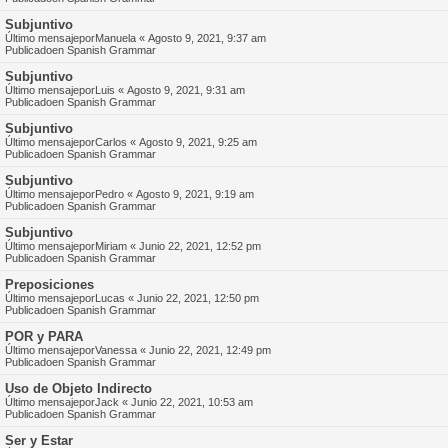
Subjuntivo
Último mensajepor
Manuela
«
Agosto 9, 2021, 9:37 am
Publicadoen
Spanish Grammar
Subjuntivo
Último mensajepor
Luis
«
Agosto 9, 2021, 9:31 am
Publicadoen
Spanish Grammar
Subjuntivo
Último mensajepor
Carlos
«
Agosto 9, 2021, 9:25 am
Publicadoen
Spanish Grammar
Subjuntivo
Último mensajepor
Pedro
«
Agosto 9, 2021, 9:19 am
Publicadoen
Spanish Grammar
Subjuntivo
Último mensajepor
Miriam
«
Junio 22, 2021, 12:52 pm
Publicadoen
Spanish Grammar
Preposiciones
Último mensajepor
Lucas
«
Junio 22, 2021, 12:50 pm
Publicadoen
Spanish Grammar
POR y PARA
Último mensajepor
Vanessa
«
Junio 22, 2021, 12:49 pm
Publicadoen
Spanish Grammar
Uso de Objeto Indirecto
Último mensajepor
Jack
«
Junio 22, 2021, 10:53 am
Publicadoen
Spanish Grammar
Ser y Estar