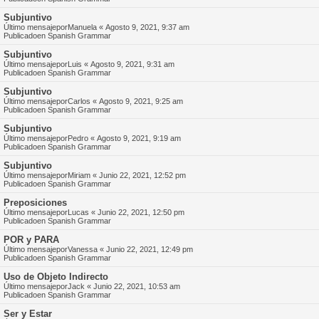
Subjuntivo
Último mensajepor
Manuela
«
Agosto 9, 2021, 9:37 am
Publicadoen
Spanish Grammar
Subjuntivo
Último mensajepor
Luis
«
Agosto 9, 2021, 9:31 am
Publicadoen
Spanish Grammar
Subjuntivo
Último mensajepor
Carlos
«
Agosto 9, 2021, 9:25 am
Publicadoen
Spanish Grammar
Subjuntivo
Último mensajepor
Pedro
«
Agosto 9, 2021, 9:19 am
Publicadoen
Spanish Grammar
Subjuntivo
Último mensajepor
Miriam
«
Junio 22, 2021, 12:52 pm
Publicadoen
Spanish Grammar
Preposiciones
Último mensajepor
Lucas
«
Junio 22, 2021, 12:50 pm
Publicadoen
Spanish Grammar
POR y PARA
Último mensajepor
Vanessa
«
Junio 22, 2021, 12:49 pm
Publicadoen
Spanish Grammar
Uso de Objeto Indirecto
Último mensajepor
Jack
«
Junio 22, 2021, 10:53 am
Publicadoen
Spanish Grammar
Ser y Estar