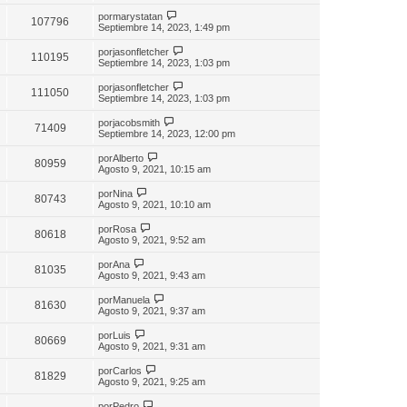
por
marystatan
107796
Septiembre 14, 2023, 1:49 pm
por
jasonfletcher
110195
Septiembre 14, 2023, 1:03 pm
por
jasonfletcher
111050
Septiembre 14, 2023, 1:03 pm
por
jacobsmith
71409
Septiembre 14, 2023, 12:00 pm
por
Alberto
80959
Agosto 9, 2021, 10:15 am
por
Nina
80743
Agosto 9, 2021, 10:10 am
por
Rosa
80618
Agosto 9, 2021, 9:52 am
por
Ana
81035
Agosto 9, 2021, 9:43 am
por
Manuela
81630
Agosto 9, 2021, 9:37 am
por
Luis
80669
Agosto 9, 2021, 9:31 am
por
Carlos
81829
Agosto 9, 2021, 9:25 am
por
Pedro