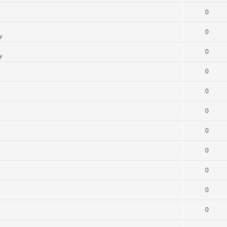
0
0
y
0
y
0
0
0
0
0
0
0
0