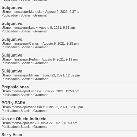
Subjuntivo
Último mensajepor
Manuela
«
Agosto 9, 2021, 9:37 am
Publicadoen
Spanish Grammar
Subjuntivo
Último mensajepor
Luis
«
Agosto 9, 2021, 9:31 am
Publicadoen
Spanish Grammar
Subjuntivo
Último mensajepor
Carlos
«
Agosto 9, 2021, 9:25 am
Publicadoen
Spanish Grammar
Subjuntivo
Último mensajepor
Pedro
«
Agosto 9, 2021, 9:19 am
Publicadoen
Spanish Grammar
Subjuntivo
Último mensajepor
Miriam
«
Junio 22, 2021, 12:52 pm
Publicadoen
Spanish Grammar
Preposiciones
Último mensajepor
Lucas
«
Junio 22, 2021, 12:50 pm
Publicadoen
Spanish Grammar
POR y PARA
Último mensajepor
Vanessa
«
Junio 22, 2021, 12:49 pm
Publicadoen
Spanish Grammar
Uso de Objeto Indirecto
Último mensajepor
Jack
«
Junio 22, 2021, 10:53 am
Publicadoen
Spanish Grammar
Ser y Estar