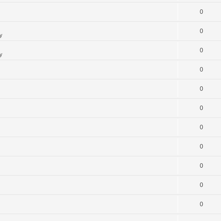
0
0
y
0
y
0
0
0
0
0
0
0
0