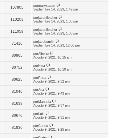
por
marystatan
107805
Septiembre 14, 2023, 1:49 pm
por
jasonfletcher
110203
Septiembre 14, 2023, 1:03 pm
por
jasonfletcher
111059
Septiembre 14, 2023, 1:03 pm
por
jacobsmith
71416
Septiembre 14, 2023, 12:00 pm
por
Alberto
80965
Agosto 9, 2021, 10:15 am
por
Nina
80752
Agosto 9, 2021, 10:10 am
por
Rosa
80625
Agosto 9, 2021, 9:52 am
por
Ana
81046
Agosto 9, 2021, 9:43 am
por
Manuela
81639
Agosto 9, 2021, 9:37 am
por
Luis
80676
Agosto 9, 2021, 9:31 am
por
Carlos
81836
Agosto 9, 2021, 9:25 am
por
Pedro