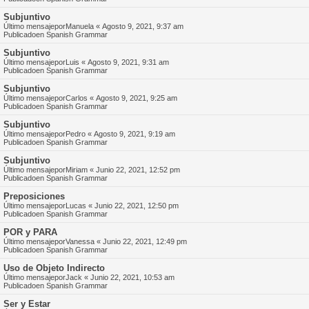
Subjuntivo
Último mensajepor
Manuela
«
Agosto 9, 2021, 9:37 am
Publicadoen
Spanish Grammar
Subjuntivo
Último mensajepor
Luis
«
Agosto 9, 2021, 9:31 am
Publicadoen
Spanish Grammar
Subjuntivo
Último mensajepor
Carlos
«
Agosto 9, 2021, 9:25 am
Publicadoen
Spanish Grammar
Subjuntivo
Último mensajepor
Pedro
«
Agosto 9, 2021, 9:19 am
Publicadoen
Spanish Grammar
Subjuntivo
Último mensajepor
Miriam
«
Junio 22, 2021, 12:52 pm
Publicadoen
Spanish Grammar
Preposiciones
Último mensajepor
Lucas
«
Junio 22, 2021, 12:50 pm
Publicadoen
Spanish Grammar
POR y PARA
Último mensajepor
Vanessa
«
Junio 22, 2021, 12:49 pm
Publicadoen
Spanish Grammar
Uso de Objeto Indirecto
Último mensajepor
Jack
«
Junio 22, 2021, 10:53 am
Publicadoen
Spanish Grammar
Ser y Estar