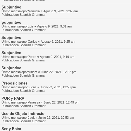
Subjuntivo
Último mensajepor
Manuela
«
Agosto 9, 2021, 9:37 am
Publicadoen
Spanish Grammar
Subjuntivo
Último mensajepor
Luis
«
Agosto 9, 2021, 9:31 am
Publicadoen
Spanish Grammar
Subjuntivo
Último mensajepor
Carlos
«
Agosto 9, 2021, 9:25 am
Publicadoen
Spanish Grammar
Subjuntivo
Último mensajepor
Pedro
«
Agosto 9, 2021, 9:19 am
Publicadoen
Spanish Grammar
Subjuntivo
Último mensajepor
Miriam
«
Junio 22, 2021, 12:52 pm
Publicadoen
Spanish Grammar
Preposiciones
Último mensajepor
Lucas
«
Junio 22, 2021, 12:50 pm
Publicadoen
Spanish Grammar
POR y PARA
Último mensajepor
Vanessa
«
Junio 22, 2021, 12:49 pm
Publicadoen
Spanish Grammar
Uso de Objeto Indirecto
Último mensajepor
Jack
«
Junio 22, 2021, 10:53 am
Publicadoen
Spanish Grammar
Ser y Estar