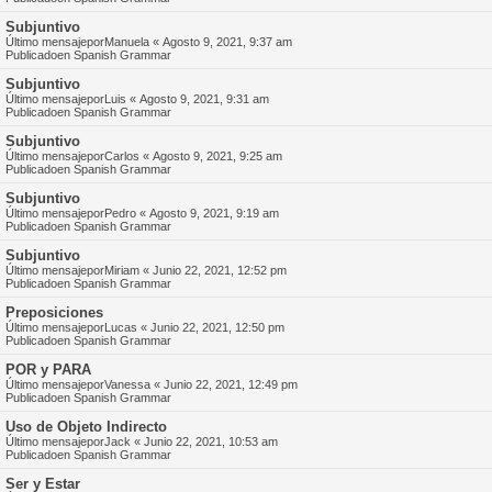
Subjuntivo
Último mensajepor
Manuela
«
Agosto 9, 2021, 9:37 am
Publicadoen
Spanish Grammar
Subjuntivo
Último mensajepor
Luis
«
Agosto 9, 2021, 9:31 am
Publicadoen
Spanish Grammar
Subjuntivo
Último mensajepor
Carlos
«
Agosto 9, 2021, 9:25 am
Publicadoen
Spanish Grammar
Subjuntivo
Último mensajepor
Pedro
«
Agosto 9, 2021, 9:19 am
Publicadoen
Spanish Grammar
Subjuntivo
Último mensajepor
Miriam
«
Junio 22, 2021, 12:52 pm
Publicadoen
Spanish Grammar
Preposiciones
Último mensajepor
Lucas
«
Junio 22, 2021, 12:50 pm
Publicadoen
Spanish Grammar
POR y PARA
Último mensajepor
Vanessa
«
Junio 22, 2021, 12:49 pm
Publicadoen
Spanish Grammar
Uso de Objeto Indirecto
Último mensajepor
Jack
«
Junio 22, 2021, 10:53 am
Publicadoen
Spanish Grammar
Ser y Estar