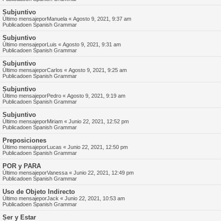
Subjuntivo
Último mensajepor
Manuela
«
Agosto 9, 2021, 9:37 am
Publicadoen
Spanish Grammar
Subjuntivo
Último mensajepor
Luis
«
Agosto 9, 2021, 9:31 am
Publicadoen
Spanish Grammar
Subjuntivo
Último mensajepor
Carlos
«
Agosto 9, 2021, 9:25 am
Publicadoen
Spanish Grammar
Subjuntivo
Último mensajepor
Pedro
«
Agosto 9, 2021, 9:19 am
Publicadoen
Spanish Grammar
Subjuntivo
Último mensajepor
Miriam
«
Junio 22, 2021, 12:52 pm
Publicadoen
Spanish Grammar
Preposiciones
Último mensajepor
Lucas
«
Junio 22, 2021, 12:50 pm
Publicadoen
Spanish Grammar
POR y PARA
Último mensajepor
Vanessa
«
Junio 22, 2021, 12:49 pm
Publicadoen
Spanish Grammar
Uso de Objeto Indirecto
Último mensajepor
Jack
«
Junio 22, 2021, 10:53 am
Publicadoen
Spanish Grammar
Ser y Estar