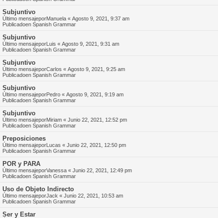
Subjuntivo
Último mensajepor
Manuela
«
Agosto 9, 2021, 9:37 am
Publicadoen
Spanish Grammar
Subjuntivo
Último mensajepor
Luis
«
Agosto 9, 2021, 9:31 am
Publicadoen
Spanish Grammar
Subjuntivo
Último mensajepor
Carlos
«
Agosto 9, 2021, 9:25 am
Publicadoen
Spanish Grammar
Subjuntivo
Último mensajepor
Pedro
«
Agosto 9, 2021, 9:19 am
Publicadoen
Spanish Grammar
Subjuntivo
Último mensajepor
Miriam
«
Junio 22, 2021, 12:52 pm
Publicadoen
Spanish Grammar
Preposiciones
Último mensajepor
Lucas
«
Junio 22, 2021, 12:50 pm
Publicadoen
Spanish Grammar
POR y PARA
Último mensajepor
Vanessa
«
Junio 22, 2021, 12:49 pm
Publicadoen
Spanish Grammar
Uso de Objeto Indirecto
Último mensajepor
Jack
«
Junio 22, 2021, 10:53 am
Publicadoen
Spanish Grammar
Ser y Estar