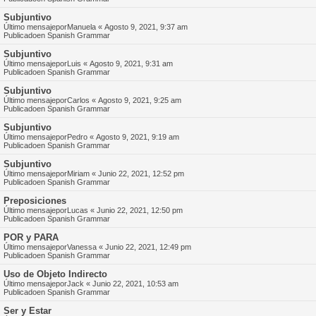
Subjuntivo
Último mensajepor
Manuela
«
Agosto 9, 2021, 9:37 am
Publicadoen
Spanish Grammar
Subjuntivo
Último mensajepor
Luis
«
Agosto 9, 2021, 9:31 am
Publicadoen
Spanish Grammar
Subjuntivo
Último mensajepor
Carlos
«
Agosto 9, 2021, 9:25 am
Publicadoen
Spanish Grammar
Subjuntivo
Último mensajepor
Pedro
«
Agosto 9, 2021, 9:19 am
Publicadoen
Spanish Grammar
Subjuntivo
Último mensajepor
Miriam
«
Junio 22, 2021, 12:52 pm
Publicadoen
Spanish Grammar
Preposiciones
Último mensajepor
Lucas
«
Junio 22, 2021, 12:50 pm
Publicadoen
Spanish Grammar
POR y PARA
Último mensajepor
Vanessa
«
Junio 22, 2021, 12:49 pm
Publicadoen
Spanish Grammar
Uso de Objeto Indirecto
Último mensajepor
Jack
«
Junio 22, 2021, 10:53 am
Publicadoen
Spanish Grammar
Ser y Estar